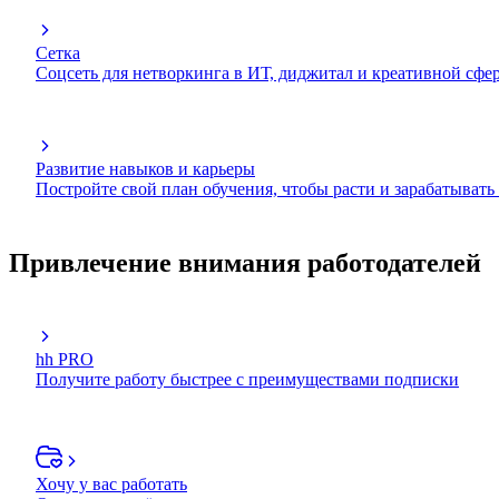
Сетка
Соцсеть для нетворкинга в ИТ, диджитал и креативной сфе
Развитие навыков и карьеры
Постройте свой план обучения, чтобы расти и зарабатывать
Привлечение внимания работодателей
hh PRO
Получите работу быстрее с преимуществами подписки
Хочу у вас работать