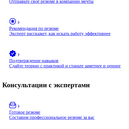
Отправьте своё резюме в компанию мечты
Рекомендация по резюме
Эксперт расскажет, как искать работу эффективнее
Подтверждение навыков
Сдайте теорию с практикой и станьте заметнее и ценнее
Консультации с экспертами
Готовое резюме
Составим профессиональное резюме за вас