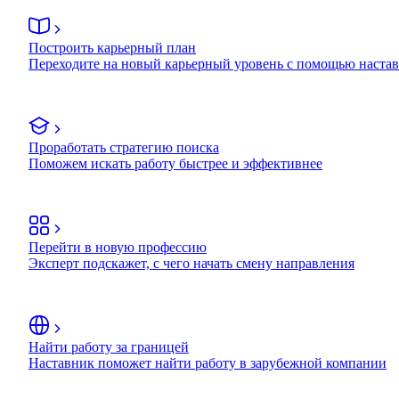
Построить карьерный план
Переходите на новый карьерный уровень с помощью наста
Проработать стратегию поиска
Поможем искать работу быстрее и эффективнее
Перейти в новую профессию
Эксперт подскажет, с чего начать смену направления
Найти работу за границей
Наставник поможет найти работу в зарубежной компании