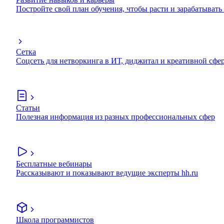
Постройте свой план обучения, чтобы расти и зарабатывать
Сетка
Соцсеть для нетворкинга в ИТ, диджитал и креативной сфе
Статьи
Полезная информация из разных профессиональных сфер
Бесплатные вебинары
Рассказывают и показывают ведущие эксперты hh.ru
Школа программистов