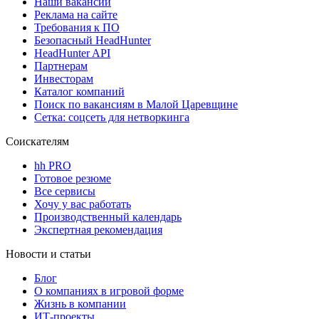
Наши вакансии
Реклама на сайте
Требования к ПО
Безопасный HeadHunter
HeadHunter API
Партнерам
Инвесторам
Каталог компаний
Поиск по вакансиям в Малой Царевщине
Сетка: соцсеть для нетворкинга
Соискателям
hh PRO
Готовое резюме
Все сервисы
Хочу у вас работать
Производственный календарь
Экспертная рекомендация
Новости и статьи
Блог
О компаниях в игровой форме
Жизнь в компании
ИТ-проекты