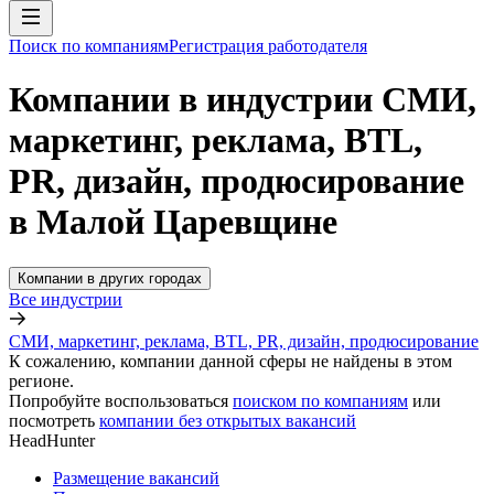
Поиск по компаниям
Регистрация работодателя
Компании в индустрии СМИ,
маркетинг, реклама, BTL,
PR, дизайн, продюсирование
в Малой Царевщине
Компании в других городах
Все индустрии
СМИ, маркетинг, реклама, BTL, PR, дизайн, продюсирование
К сожалению, компании данной сферы не найдены в этом
регионе.
Попробуйте воспользоваться
поиском по компаниям
или
посмотреть
компании без открытых вакансий
HeadHunter
Размещение вакансий