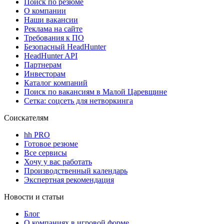
Поиск по резюме
О компании
Наши вакансии
Реклама на сайте
Требования к ПО
Безопасный HeadHunter
HeadHunter API
Партнерам
Инвесторам
Каталог компаний
Поиск по вакансиям в Малой Царевщине
Сетка: соцсеть для нетворкинга
Соискателям
hh PRO
Готовое резюме
Все сервисы
Хочу у вас работать
Производственный календарь
Экспертная рекомендация
Новости и статьи
Блог
О компаниях в игровой форме