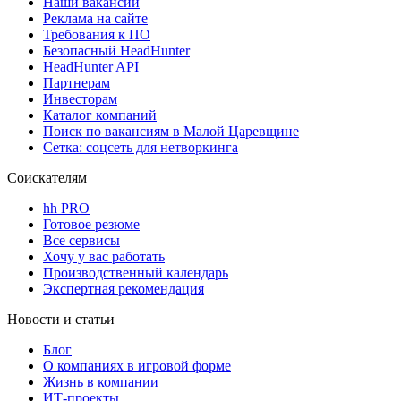
Наши вакансии
Реклама на сайте
Требования к ПО
Безопасный HeadHunter
HeadHunter API
Партнерам
Инвесторам
Каталог компаний
Поиск по вакансиям в Малой Царевщине
Сетка: соцсеть для нетворкинга
Соискателям
hh PRO
Готовое резюме
Все сервисы
Хочу у вас работать
Производственный календарь
Экспертная рекомендация
Новости и статьи
Блог
О компаниях в игровой форме
Жизнь в компании
ИТ-проекты