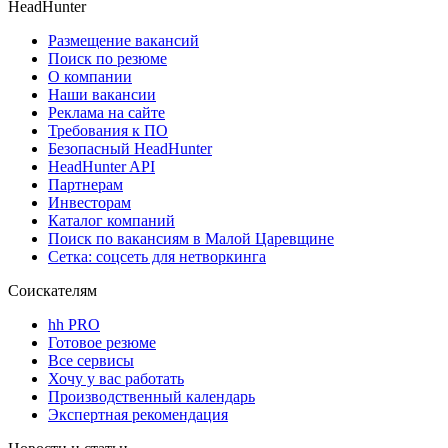
HeadHunter
Размещение вакансий
Поиск по резюме
О компании
Наши вакансии
Реклама на сайте
Требования к ПО
Безопасный HeadHunter
HeadHunter API
Партнерам
Инвесторам
Каталог компаний
Поиск по вакансиям в Малой Царевщине
Сетка: соцсеть для нетворкинга
Соискателям
hh PRO
Готовое резюме
Все сервисы
Хочу у вас работать
Производственный календарь
Экспертная рекомендация